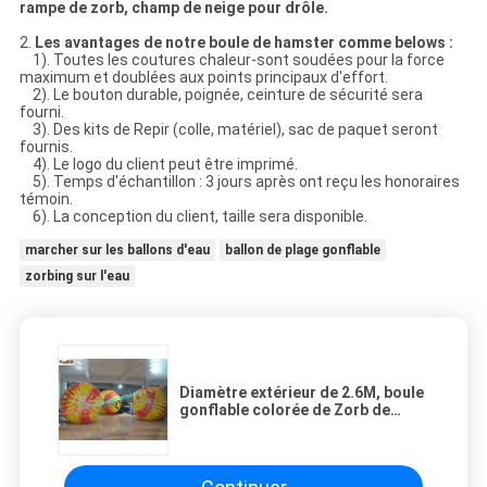
rampe de zorb, champ de neige pour drôle.
2.
Les avantages de notre boule de hamster comme belows :
1). Toutes les coutures chaleur-sont soudées pour la force
maximum et doublées aux points principaux d'effort.
2). Le bouton durable, poignée, ceinture de sécurité sera
fourni.
3). Des kits de Repir (colle, matériel), sac de paquet seront
fournis.
4). Le logo du client peut être imprimé.
5). Temps d'échantillon : 3 jours après ont reçu les honoraires
témoin.
6). La conception du client, taille sera disponible.
marcher sur les ballons d'eau
ballon de plage gonflable
zorbing sur l'eau
Diamètre extérieur de 2.6M, boule
gonflable colorée de Zorb de
diamètre intérieur de 1.8M pour le
champ de neige