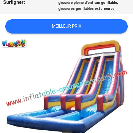
Surligner:
,
glissière pleine d'entrain gonflable
PRIVACY
glissières gonflables extérieures
POLICY
MEILLEUR PRIX