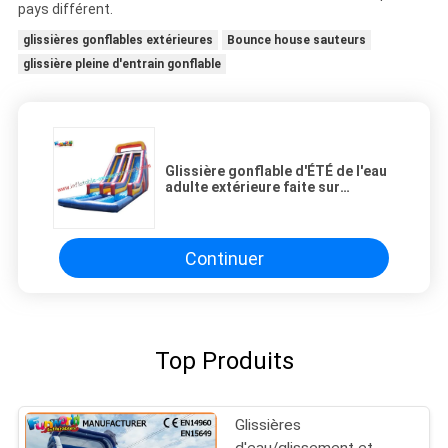
pays différent.
glissières gonflables extérieures
Bounce house sauteurs
glissière pleine d'entrain gonflable
Glissière gonflable d'ÉTÉ de l'eau
adulte extérieure faite sur
commande de parc d'attractions
mètre de 14L x de 5.5W x de 7H
Continuer
Top Produits
Glissières