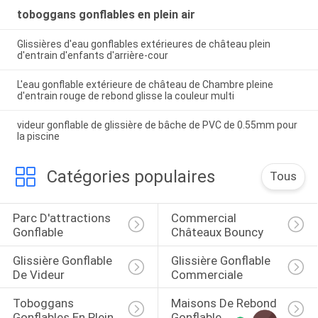
toboggans gonflables en plein air
Glissières d'eau gonflables extérieures de château plein
d'entrain d'enfants d'arrière-cour
L'eau gonflable extérieure de château de Chambre pleine
d'entrain rouge de rebond glisse la couleur multi
videur gonflable de glissière de bâche de PVC de 0.55mm pour
la piscine
Catégories populaires
Tous
Parc D'attractions 
Commercial 
Gonflable
Châteaux Bouncy
Glissière Gonflable 
Glissière Gonflable 
De Videur
Commerciale
Toboggans 
Maisons De Rebond 
Gonflables En Plein 
Gonflable