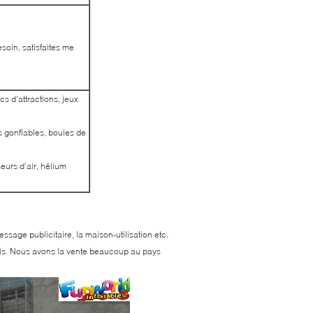
soin, satisfaites me
cs d'attractions, jeux
s gonflables, boules de
eurs d'air, hélium
ssage publicitaire, la maison-utilisation etc.
nis. Nous avons la vente beaucoup au pays