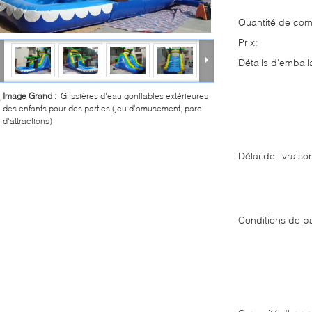
Quantité de co
Prix:
Détails d'emball
Image Grand :
Glissières d'eau gonflables extérieures
des enfants pour des parties (jeu d'amusement, parc
d'attractions)
Délai de livraiso
Conditions de p