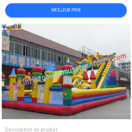
PRIVACY
MEILLEUR PRIX
POLICY
Description de produit